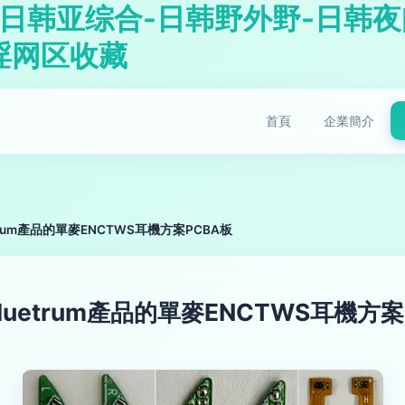
日韩亚综合-日韩野外野-日韩夜
淫网区收藏
首頁
企業簡介
rum產品的單麥ENCTWS耳機方案PCBA板
etrum產品的單麥ENCTWS耳機方案