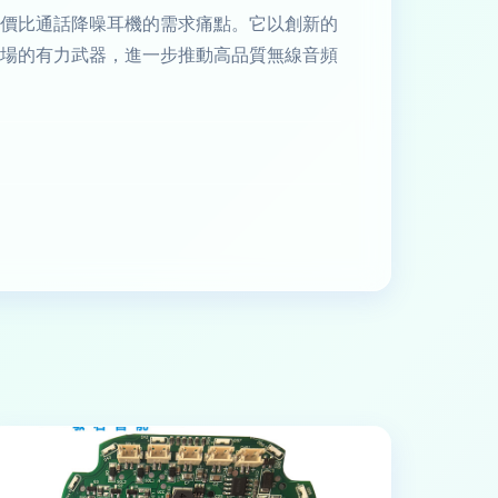
對性價比通話降噪耳機的需求痛點。它以創新的
市場的有力武器，進一步推動高品質無線音頻