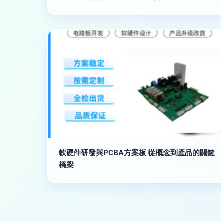
軟硬件研發與PCBA方案板 從概念到產品的關鍵
橋梁