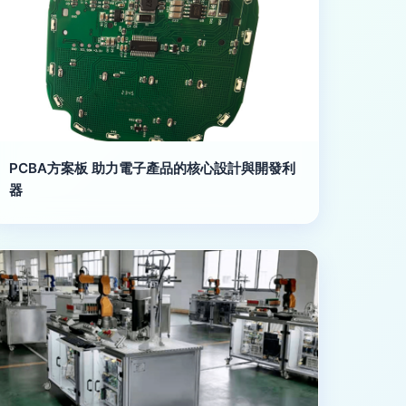
PCBA方案板 助力電子產品的核心設計與開發利
器