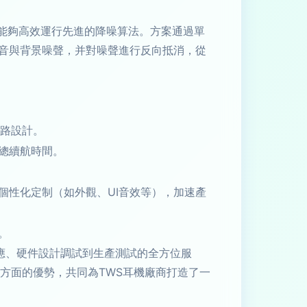
），能夠高效運行先進的降噪算法。方案通過單
聲音與背景噪聲，并對噪聲進行反向抵消，從
電路設計。
總續航時間。
個性化定制（如外觀、UI音效等），加速產
。
應、硬件設計調試到生產測試的全方位服
廣方面的優勢，共同為TWS耳機廠商打造了一