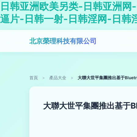
日韩亚洲欧美另类-日韩亚洲网-
逼片-日韩一射-日韩淫网-日韩
北京榮理科技有限公司
首頁
>
產品大全
>
大聯大世平集團推出基于Bluet
大聯大世平集團推出基于Blu