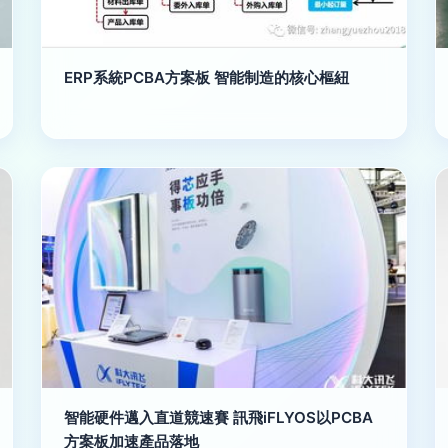
ERP系統PCBA方案板 智能制造的核心樞紐
智能硬件邁入直道競速賽 訊飛iFLYOS以PCBA
方案板加速產品落地