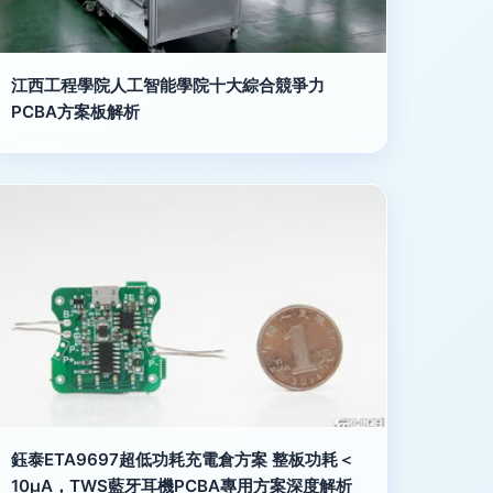
江西工程學院人工智能學院十大綜合競爭力
PCBA方案板解析
鈺泰ETA9697超低功耗充電倉方案 整板功耗＜
10μA，TWS藍牙耳機PCBA專用方案深度解析