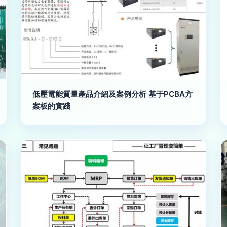
低壓電能質量產品介紹及案例分析 基于PCBA方
案板的實踐