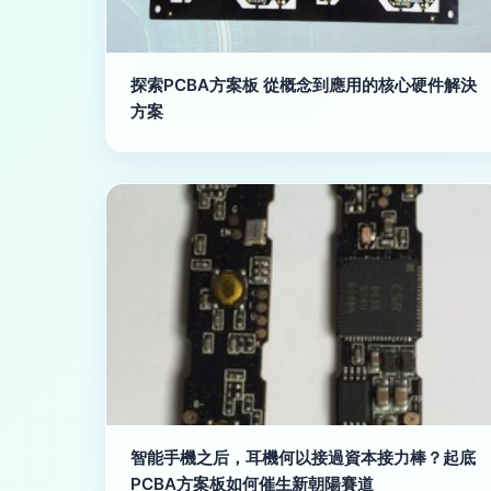
探索PCBA方案板 從概念到應用的核心硬件解決
方案
智能手機之后，耳機何以接過資本接力棒？起底
PCBA方案板如何催生新朝陽賽道