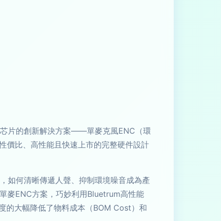
）芯片的創新解決方案——單麥克風ENC（環
高性價比、高性能且快速上市的完整硬件設計
中，如何清晰傳遞人聲、抑制環境噪音成為產
NC方案，巧妙利用Bluetrum高性能
大幅降低了物料成本（BOM Cost）和