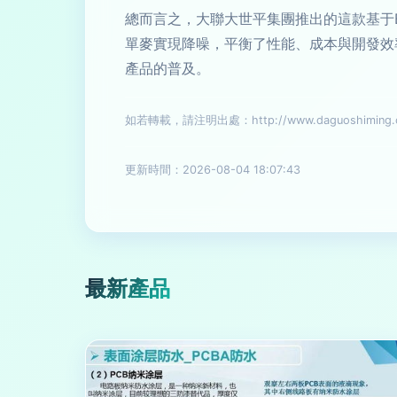
總而言之，大聯大世平集團推出的這款基于Bl
單麥實現降噪，平衡了性能、成本與開發效
產品的普及。
如若轉載，請注明出處：http://www.daguoshiming.cn/
更新時間：2026-08-04 18:07:43
最新產品