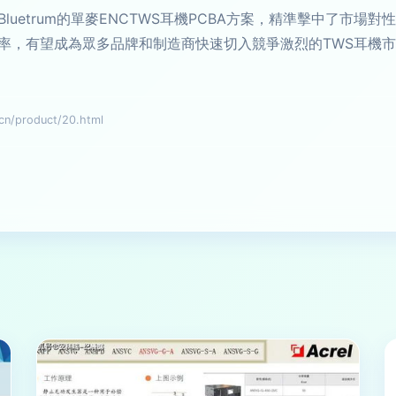
uetrum的單麥ENCTWS耳機PCBA方案，精準擊中了市場
率，有望成為眾多品牌和制造商快速切入競爭激烈的TWS耳機
product/20.html