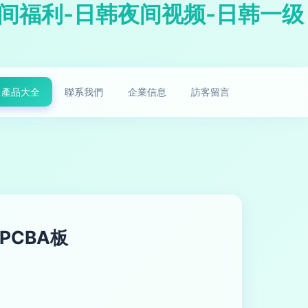
间福利-日韩夜间视频-日韩一级
產品大全
聯系我們
企業信息
訪客留言
PCBA板